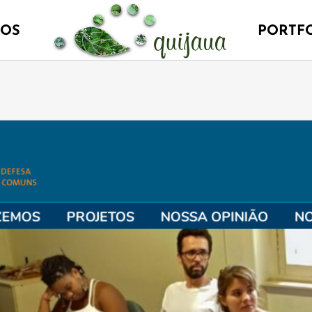
ÇOS
PORTF