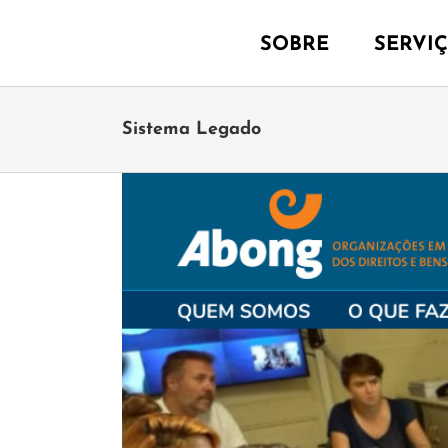
Ir
para
SOBRE
SERVI
o
conteúdo
Sistema Legado